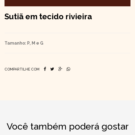
Sutiã em tecido rivieira
Tamanho: P, M e G
COMPARTILHE COM
Você também poderá gostar