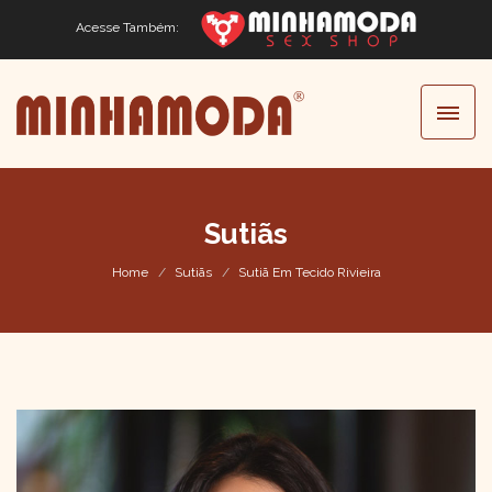
Acesse Também:
Sutiãs
Home
Sutiãs
Sutiã Em Tecido Rivieira