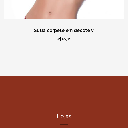
Sutiã corpete em decote V
R$ 65,99
Lojas