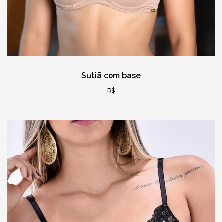
Sutiã com base
R$