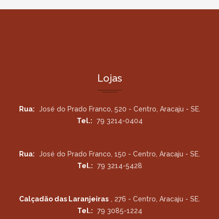
Lojas
Rua:
José do Prado Franco, 520 - Centro, Aracaju - SE.
Tel.:
79 3214-0404
Rua:
José do Prado Franco, 150 - Centro, Aracaju - SE.
Tel.:
79 3214-5428
Calçadão das Laranjeiras
, 276 - Centro, Aracaju - SE.
Tel.:
79 3085-1224