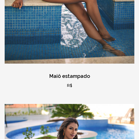
Maiô estampado
R$