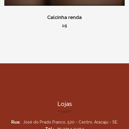
Calcinha renda
R$
Lojas
Rua:
José do Prado Franco, 520 - Centro, Aracaju - SE.
Tel.:
79 3214-0404